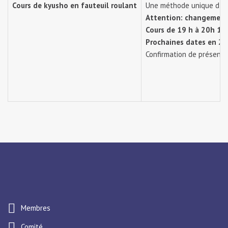
Cours de kyusho en fauteuil roulant
Une méthode unique d'art
Attention: changement 
Cours de 19 h à 20h 15,
Prochaines dates en 2
Confirmation de présenc
Membres
Comité