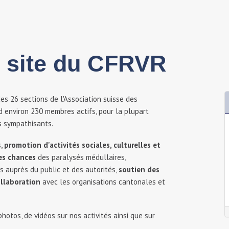
e site du CFRVR
es 26 sections de l'Association suisse des
d environ 230 membres actifs, pour la plupart
s sympathisants.
s,
promotion d'activités sociales, culturelles et
es chances
des paralysés médullaires,
 auprès du public et des autorités,
soutien des
llaboration
avec les organisations cantonales et
hotos, de vidéos sur nos activités ainsi que sur