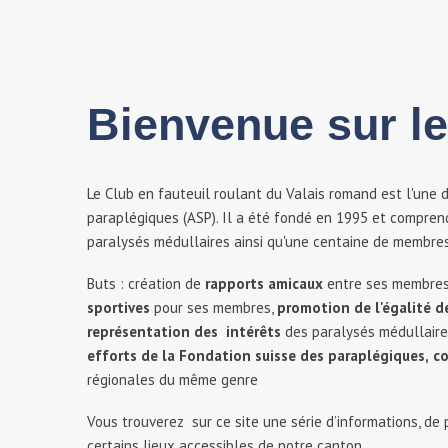
Bienvenue sur l
Le Club en fauteuil roulant du Valais romand est l'une d
paraplégiques (ASP). Il a été fondé en 1995 et compren
paralysés médullaires ainsi qu'une centaine de membre
Buts : création de
rapports amicaux
entre ses membre
sportives
pour ses membres,
promotion de l'égalité d
représentation des intérêts
des paralysés médullaires
efforts de la Fondation suisse des paraplégiques,
co
régionales du même genre
Vous trouverez sur ce site une série d’informations, de p
certains lieux accessibles de notre canton.