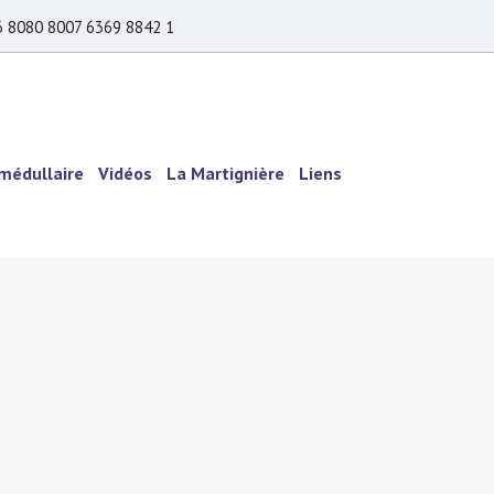
6 8080 8007 6369 8842 1
 médullaire
Vidéos
La Martignière
Liens