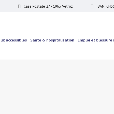
Case Postale 27 - 1963 Vétroz
IBAN: CH3
eux accessibles
Santé & hospitalisation
Emploi et blessure