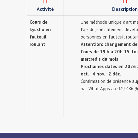
Activité
Description
Cours de
Une méthode unique d'art mar
kyusho en
l'aïkido, spécialement dével
fauteuil
personnes en fauteuil roulan
roulant
Attention: changement de l
Cours de 19 h à 20h 15, tou
mercredis du mois
Prochaines dates en 2026
oct. - 4 nov. - 2 déc.
Confirmation de présence au
par What Apps au 079 486 9