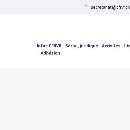
secretariat@cfrvr.ch
Infos CFRVR
Social, juridique
Activités
Li
Adhésion