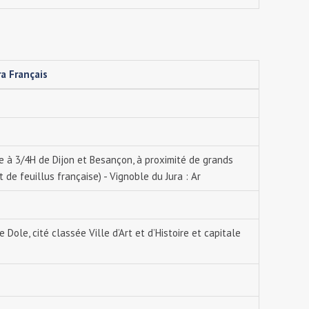
a Français
uée à 3/4H de Dijon et Besançon, à proximité de grands
 de feuillus française) - Vignoble du Jura : Ar
le, cité classée Ville d’Art et d’Histoire et capitale