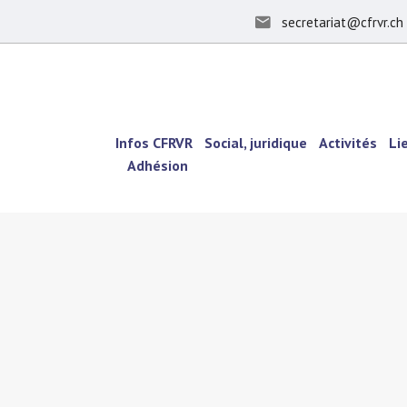
secretariat@cfrvr.ch
Infos CFRVR
Social, juridique
Activités
Li
Adhésion