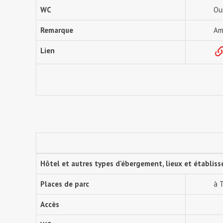
WC
Ou
Remarque
Am
Lien
Hôtel et autres types d'ébergement, lieux et établis
Places de parc
à 
Accès