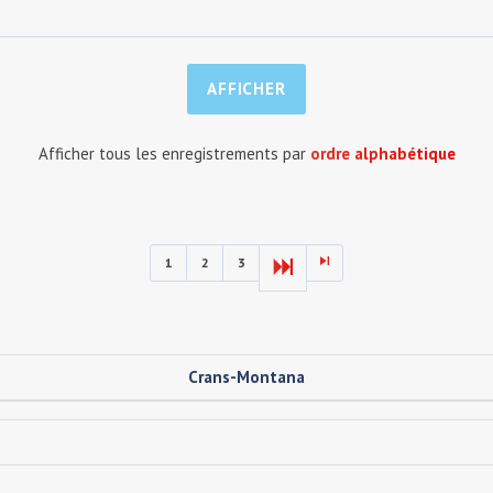
Afficher tous les enregistrements par
ordre alphabétique
1
2
3
Crans-Montana