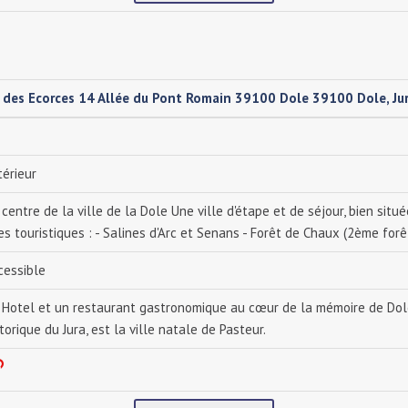
 des Ecorces 14 Allée du Pont Romain 39100 Dole 39100 Dole, Jur
térieur
 centre de la ville de la Dole Une ville d'étape et de séjour, bien sit
es touristiques : - Salines d'Arc et Senans - Forêt de Chaux (2ème forêt
cessible
 Hotel et un restaurant gastronomique au cœur de la mémoire de Dole Do
torique du Jura, est la ville natale de Pasteur.