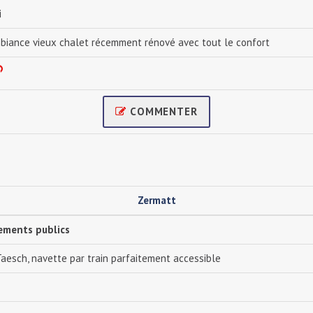
i
biance vieux chalet récemment rénové avec tout le confort
COMMENTER
Zermatt
sements publics
Taesch, navette par train parfaitement accessible