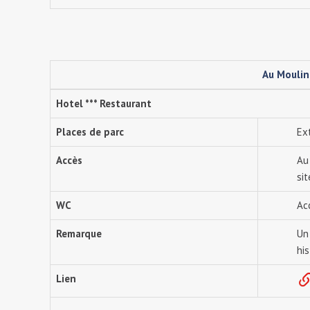
Au Moulin
Hotel *** Restaurant
Places de parc
Ex
Accès
Au
sit
WC
Ac
Remarque
Un
his
Lien