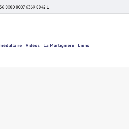
36 8080 8007 6369 8842 1
 médullaire
Vidéos
La Martignière
Liens