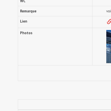
WC
Remarque
voi
Lien
Photos