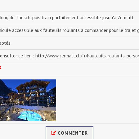
rking de Täesch, puis train parfaitement accessible jusqu'à Zermatt
hicule accessible aux fauteuils roulants à commander pour le trajet 
aptés
consulter ce lien : http://www.zermatt.ch/fr/Fauteuils-roulants-perso
COMMENTER